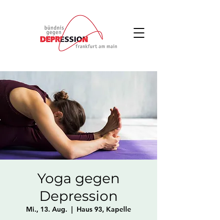
Yoga gegen
Depression
Mi., 13. Aug.
  |  
Haus 93, Kapelle