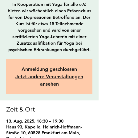
In Kooperation mit Yoga für alle e.V.
bieten wir wöchentlich einen Präsenzkurs
für von Depressionen Betroffene an. Der
Kurs ist für etwa 15 Teilnehmende
vorgesehen und wird von einer
zertifizierten Yoga-Lehrerin mit einer
Zusatzqualifikation für Yoga bei
psychischen Erkrankungen durchgeführt.
Anmeldung geschlossen
Jetzt andere Veranstaltungen
ansehen
Zeit & Ort
13. Aug. 2025, 18:30 – 19:30
Haus 93, Kapelle, Heinrich-Hoffmann-
Straße 10, 60528 Frankfurt am Main,