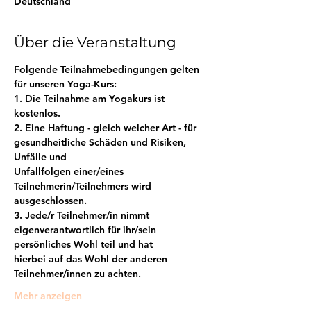
Deutschland
Über die Veranstaltung
Folgende Teilnahmebedingungen gelten 
für unseren Yoga-Kurs:
1. Die Teilnahme am Yogakurs ist 
kostenlos.
2. Eine Haftung - gleich welcher Art - für 
gesundheitliche Schäden und Risiken, 
Unfälle und
Unfallfolgen einer/eines 
Teilnehmerin/Teilnehmers wird 
ausgeschlossen.
3. Jede/r Teilnehmer/in nimmt 
eigenverantwortlich für ihr/sein 
persönliches Wohl teil und hat
hierbei auf das Wohl der anderen 
Teilnehmer/innen zu achten.
Mehr anzeigen