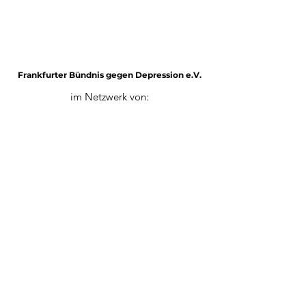
Frankfurter Bündnis gegen Depression e.V.
im Netzwerk von:
Impressum
Mitglied werden
Datenschutz