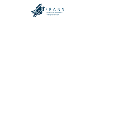
Impressum
Mitglied werden
Datenschutz
©2025 von Frankfurter Bündnis gegen Depression e.V.