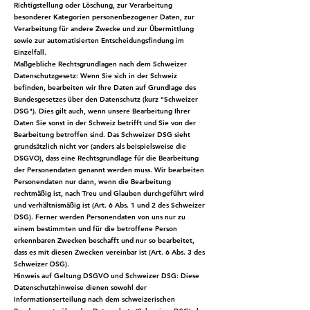
Richtigstellung oder Löschung, zur Verarbeitung
besonderer Kategorien personenbezogener Daten, zur
Verarbeitung für andere Zwecke und zur Übermittlung
sowie zur automatisierten Entscheidungsfindung im
Einzelfall.
Maßgebliche Rechtsgrundlagen nach dem Schweizer
Datenschutzgesetz: Wenn Sie sich in der Schweiz
befinden, bearbeiten wir Ihre Daten auf Grundlage des
Bundesgesetzes über den Datenschutz (kurz "Schweizer
DSG"). Dies gilt auch, wenn unsere Bearbeitung Ihrer
Daten Sie sonst in der Schweiz betrifft und Sie von der
Bearbeitung betroffen sind. Das Schweizer DSG sieht
grundsätzlich nicht vor (anders als beispielsweise die
DSGVO), dass eine Rechtsgrundlage für die Bearbeitung
der Personendaten genannt werden muss. Wir bearbeiten
Personendaten nur dann, wenn die Bearbeitung
rechtmäßig ist, nach Treu und Glauben durchgeführt wird
und verhältnismäßig ist (Art. 6 Abs. 1 und 2 des Schweizer
DSG). Ferner werden Personendaten von uns nur zu
einem bestimmten und für die betroffene Person
erkennbaren Zwecken beschafft und nur so bearbeitet,
dass es mit diesen Zwecken vereinbar ist (Art. 6 Abs. 3 des
Schweizer DSG).
Hinweis auf Geltung DSGVO und Schweizer DSG: Diese
Datenschutzhinweise dienen sowohl der
Informationserteilung nach dem schweizerischen