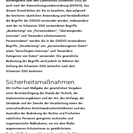
Bundesgesetz über den Datenschutz (Schweizer DSG) als
auch nach der Datenschutzgrundverordnung (DSGVO). Aus
diesem Grund bitten wir Sie zu beachten, dass aufgrund
der breiteren räumlichen Anwendung und Verständlichkeit
die Begriffe der DSGVO verwendet werden. Insbesondere
statt der im Schweizer DSG verwendeten Begriffe
„Bearbeitung" von „Personendaten", "überwiegendes
Interesse" und "besonders schützenswerte
Personendaten" werden die in der DSGVO verwendeten
Begriffe „Verarbeitung" von „personenbezogenen Daten"
sowie "berechtigtes Interesse" und "besondere
Kategorien von Daten" verwendet. Die gesetzliche
Bedeutung der Begriffe wird jedoch im Rahmen der
Geltung des Schweizer DSG weiterhin nach dem
Schweizer DSG bestimmt.
Sicherheitsmaßnahmen
Wir treffen nach Maßgabe der gesetzlichen Vorgaben
unter Berücksichtigung des Stands der Technik, der
Implementierungskosten und der Art, des Umfangs, der
Umstände und der Zwecke der Verarbeitung sowie der
unterschiedlichen Eintrittswahrscheinlichkeiten und des
Ausmaßes der Bedrohung der Rechte und Freiheiten
natürlicher Personen geeignete technische und
organisatorische Maßnahmen, um ein dem Risiko
angemessenes Schutzniveau zu gewährleisten.