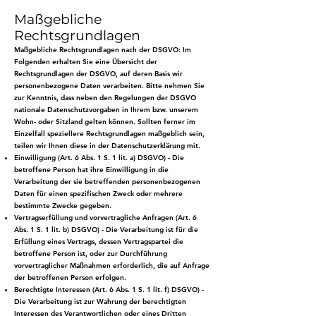
Maßgebliche
Rechtsgrundlagen
Maßgebliche Rechtsgrundlagen nach der DSGVO: Im
Folgenden erhalten Sie eine Übersicht der
Rechtsgrundlagen der DSGVO, auf deren Basis wir
personenbezogene Daten verarbeiten. Bitte nehmen Sie
zur Kenntnis, dass neben den Regelungen der DSGVO
nationale Datenschutzvorgaben in Ihrem bzw. unserem
Wohn- oder Sitzland gelten können. Sollten ferner im
Einzelfall speziellere Rechtsgrundlagen maßgeblich sein,
teilen wir Ihnen diese in der Datenschutzerklärung mit.
Einwilligung (Art. 6 Abs. 1 S. 1 lit. a) DSGVO) - Die
betroffene Person hat ihre Einwilligung in die
Verarbeitung der sie betreffenden personenbezogenen
Daten für einen spezifischen Zweck oder mehrere
bestimmte Zwecke gegeben.
Vertragserfüllung und vorvertragliche Anfragen (Art. 6
Abs. 1 S. 1 lit. b) DSGVO) - Die Verarbeitung ist für die
Erfüllung eines Vertrags, dessen Vertragspartei die
betroffene Person ist, oder zur Durchführung
vorvertraglicher Maßnahmen erforderlich, die auf Anfrage
der betroffenen Person erfolgen.
Berechtigte Interessen (Art. 6 Abs. 1 S. 1 lit. f) DSGVO) -
Die Verarbeitung ist zur Wahrung der berechtigten
Interessen des Verantwortlichen oder eines Dritten