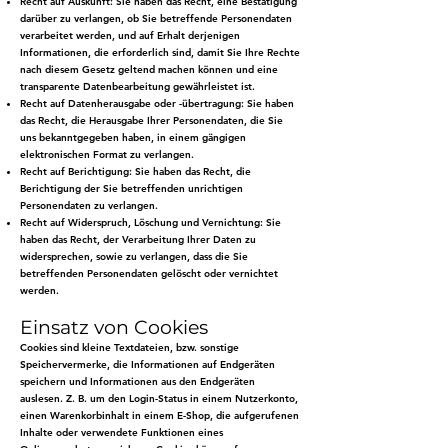
Recht auf Auskunft: Sie haben das Recht, eine Bestätigung
darüber zu verlangen, ob Sie betreffende Personendaten
verarbeitet werden, und auf Erhalt derjenigen
Informationen, die erforderlich sind, damit Sie Ihre Rechte
nach diesem Gesetz geltend machen können und eine
transparente Datenbearbeitung gewährleistet ist.
Recht auf Datenherausgabe oder -übertragung: Sie haben
das Recht, die Herausgabe Ihrer Personendaten, die Sie
uns bekanntgegeben haben, in einem gängigen
elektronischen Format zu verlangen.
Recht auf Berichtigung: Sie haben das Recht, die
Berichtigung der Sie betreffenden unrichtigen
Personendaten zu verlangen.
Recht auf Widerspruch, Löschung und Vernichtung: Sie
haben das Recht, der Verarbeitung Ihrer Daten zu
widersprechen, sowie zu verlangen, dass die Sie
betreffenden Personendaten gelöscht oder vernichtet
werden.
Einsatz von Cookies
Cookies sind kleine Textdateien, bzw. sonstige
Speichervermerke, die Informationen auf Endgeräten
speichern und Informationen aus den Endgeräten
auslesen. Z. B. um den Login-Status in einem Nutzerkonto,
einen Warenkorbinhalt in einem E-Shop, die aufgerufenen
Inhalte oder verwendete Funktionen eines