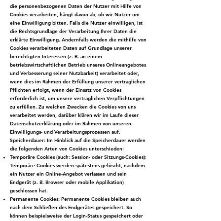
die personenbezogenen Daten der Nutzer mit Hilfe von
Cookies verarbeiten, hängt davon ab, ob wir Nutzer um
eine Einwilligung bitten. Falls die Nutzer einwilligen, ist
die Rechtsgrundlage der Verarbeitung Ihrer Daten die
erklärte Einwilligung. Andernfalls werden die mithilfe von
Cookies verarbeiteten Daten auf Grundlage unserer
berechtigten Interessen (z. B. an einem
betriebswirtschaftlichen Betrieb unseres Onlineangebotes
und Verbesserung seiner Nutzbarkeit) verarbeitet oder,
wenn dies im Rahmen der Erfüllung unserer vertraglichen
Pflichten erfolgt, wenn der Einsatz von Cookies
erforderlich ist, um unsere vertraglichen Verpflichtungen
zu erfüllen. Zu welchen Zwecken die Cookies von uns
verarbeitet werden, darüber klären wir im Laufe dieser
Datenschutzerklärung oder im Rahmen von unseren
Einwilligungs- und Verarbeitungsprozessen auf.
Speicherdauer: Im Hinblick auf die Speicherdauer werden
die folgenden Arten von Cookies unterschieden:
Temporäre Cookies (auch: Session- oder Sitzungs-Cookies):
Temporäre Cookies werden spätestens gelöscht, nachdem
ein Nutzer ein Online-Angebot verlassen und sein
Endgerät (z. B. Browser oder mobile Applikation)
geschlossen hat.
Permanente Cookies: Permanente Cookies bleiben auch
nach dem Schließen des Endgerätes gespeichert. So
können beispielsweise der Login-Status gespeichert oder