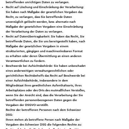
betreffenden unrichtigen Daten zu verlangen.
Recht auf Löschung und Einschränkung der Verarbeitung:
Sie haben nach Maßgabe der gesetzlichen Vorgaben das
Recht, zu verlangen, dass Sie betreffende Daten
unverzüglich gelöscht werden, bzw. alternativ nach
Maßgabe der gesetzlichen Vorgaben eine Einschränkung
der Verarbeitung der Daten zu verlangen.
Recht auf Datenübertragbarkeit: Sie haben das Recht, Sie
betreffende Daten, die Sie uns bereitgestellt haben, nach
Maßgabe der gesetzlichen Vorgaben in einem
strukturierten, gängigen und maschinenlesbaren Format
zu erhalten oder deren Übermittlung an einen anderen
Verantwortlichen zu fordern.
Beschwerde bei Aufsichtsbehörde: Sie haben unbeschadet
eines anderweitigen verwaltungsrechtlichen oder
gerichtlichen Rechtsbehelfs das Recht auf Beschwerde bei
einer Aufsichtsbehörde, insbesondere in dem
Mitgliedstaat ihres gewöhnlichen Aufenthaltsorts, ihres
Arbeitsplatzes oder des Orts des mutmaßlichen Verstoßes,
wenn Sie der Ansicht sind, dass die Verarbeitung der Sie
betreffenden personenbezogenen Daten gegen die
Vorgaben der DSGVO verstößt.
Rechte der betroffenen Personen nach dem Schweizer
DSG:
Ihnen stehen als betroffene Person nach Maßgabe der
Vorgaben des Schweizer DSG die folgenden Rechte zu: