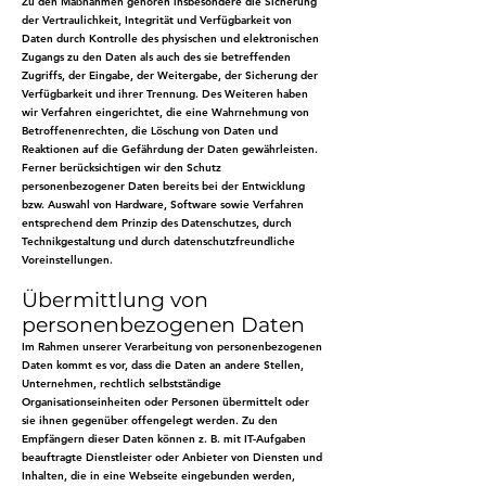
Zu den Maßnahmen gehören insbesondere die Sicherung
der Vertraulichkeit, Integrität und Verfügbarkeit von
Daten durch Kontrolle des physischen und elektronischen
Zugangs zu den Daten als auch des sie betreffenden
Zugriffs, der Eingabe, der Weitergabe, der Sicherung der
Verfügbarkeit und ihrer Trennung. Des Weiteren haben
wir Verfahren eingerichtet, die eine Wahrnehmung von
Betroffenenrechten, die Löschung von Daten und
Reaktionen auf die Gefährdung der Daten gewährleisten.
Ferner berücksichtigen wir den Schutz
personenbezogener Daten bereits bei der Entwicklung
bzw. Auswahl von Hardware, Software sowie Verfahren
entsprechend dem Prinzip des Datenschutzes, durch
Technikgestaltung und durch datenschutzfreundliche
Voreinstellungen.
Übermittlung von
personenbezogenen Daten
Im Rahmen unserer Verarbeitung von personenbezogenen
Daten kommt es vor, dass die Daten an andere Stellen,
Unternehmen, rechtlich selbstständige
Organisationseinheiten oder Personen übermittelt oder
sie ihnen gegenüber offengelegt werden. Zu den
Empfängern dieser Daten können z. B. mit IT-Aufgaben
beauftragte Dienstleister oder Anbieter von Diensten und
Inhalten, die in eine Webseite eingebunden werden,