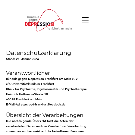
Datenschutzerklärung
Stand: 21. Januar 2024
Verantwortlicher
Bündnis gegen Depression Frankfurt am Main e. V.
c/o Universitätsklinikum Frankfurt
Klinik für Psychiatrie, Psychosomatik und Psychotherapie
Heinrich Hoffmann-Straße 10
60528 Frankfurt am Main
E-Mail-Adresse:
bgd-frankfurt@outlook.de
Übersicht der Verarbeitungen
Die nachfolgende Übersicht fasst die Arten der
verarbeiteten Daten und die Zwecke ihrer Verarbeitung
zusammen und verweist auf die betroffenen Personen.