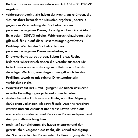
Rechte zu, die sich insbesondere aus Art. 15 bis 21 DSGVO
ergeben:
Widerspruchsrecht: Sie haben das Recht, aus Gründen, die
sich aus Ihrer besonderen Situation ergeben, jederzeit
gegen die Verarbeitung der Sie betreffenden
personenbezogenen Daten, die aufgrund von Art. 6 Abs. 1
lit. e oder f DSGVO erfolgt, Widerspruch einzulegen; dies
gilt auch für ein auf diese Bestimmungen gestütztes
Profiling. Werden die Sie betreffenden
personenbezogenen Daten verarbeitet, um
Direktwerbung zu betreiben, haben Sie das Recht,
jederzeit Widerspruch gegen die Verarbeitung der Sie
betreffenden personenbezogenen Daten zum Zwecke
derartiger Werbung einzulegen; dies gilt auch für das
Profiling, soweit es mit solcher Direktwerbung in
Verbindung steht.
Widerrufsrecht bei Einwilligungen: Sie haben das Recht,
erteilte Einwilligungen jederzeit zu widerrufen.
Auskunftsrecht: Sie haben das Recht, eine Bestätigung
darüber zu verlangen, ob betreffende Daten verarbeitet
werden und auf Auskunft über diese Daten sowie auf
weitere Informationen und Kopie der Daten entsprechend
den gesetzlichen Vorgaben.
Recht auf Berichtigung: Sie haben entsprechend den
gesetzlichen Vorgaben das Recht, die Vervollständigung
der Sie betreffenden Daten oder die Berichtigung der Sie