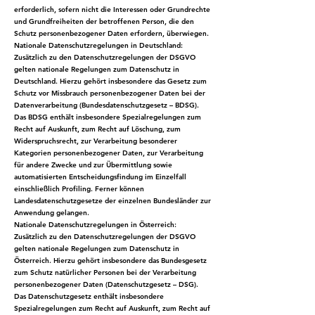
erforderlich, sofern nicht die Interessen oder Grundrechte
und Grundfreiheiten der betroffenen Person, die den
Schutz personenbezogener Daten erfordern, überwiegen.
Nationale Datenschutzregelungen in Deutschland:
Zusätzlich zu den Datenschutzregelungen der DSGVO
gelten nationale Regelungen zum Datenschutz in
Deutschland. Hierzu gehört insbesondere das Gesetz zum
Schutz vor Missbrauch personenbezogener Daten bei der
Datenverarbeitung (Bundesdatenschutzgesetz – BDSG).
Das BDSG enthält insbesondere Spezialregelungen zum
Recht auf Auskunft, zum Recht auf Löschung, zum
Widerspruchsrecht, zur Verarbeitung besonderer
Kategorien personenbezogener Daten, zur Verarbeitung
für andere Zwecke und zur Übermittlung sowie
automatisierten Entscheidungsfindung im Einzelfall
einschließlich Profiling. Ferner können
Landesdatenschutzgesetze der einzelnen Bundesländer zur
Anwendung gelangen.
Nationale Datenschutzregelungen in Österreich:
Zusätzlich zu den Datenschutzregelungen der DSGVO
gelten nationale Regelungen zum Datenschutz in
Österreich. Hierzu gehört insbesondere das Bundesgesetz
zum Schutz natürlicher Personen bei der Verarbeitung
personenbezogener Daten (Datenschutzgesetz – DSG).
Das Datenschutzgesetz enthält insbesondere
Spezialregelungen zum Recht auf Auskunft, zum Recht auf