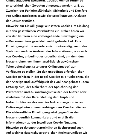
Onlineangebotes speichern. Cookies können ferner zu
unterschiedlichen Zwecken eingesetzt werden, z. B. zu
Zwecken der Funktionsfähigkeit, Sicherheit und Komfort
von Onlineangeboten sowie der Erstellung von Analysen
der Besucherströme.
Hinweise zur Einwilligung: Wir setzen Cookies im Einklang
mit den gesetzlichen Vorschriften ein. Daher holen wir
von den Nutzern eine vorhergehende Einwilligung ein,
außer wenn diese gesetzlich nicht gefordert ist. Eine
Einwilligung ist insbesondere nicht notwendig, wenn das
Speichern und das Auslesen der Informationen, also auch
von Cookies, unbedingt erforderlich sind, um dem den
Nutzern einen von ihnen ausdrücklich gewünschten
Telemediendienst (also unser Onlineangebot) zur
Verfügung zu stellen. Zu den unbedingt erforderlichen
Cookies gehören in der Regel Cookies mit Funktionen, die
der Anzeige und Lauffähigkeit des Onlineangebotes , dem
Lastausgleich, der Sicherheit, der Speicherung der
Präferenzen und Auswahlmöglichkeiten der Nutzer oder
ähnlichen mit der Bereitstellung der Haupt- und
Nebenfunktionen des von den Nutzern angeforderten
Onlineangebotes zusammenhängenden Zwecken dienen.
Die widerrufliche Einwilligung wird gegenüber den
Nutzern deutlich kommuniziert und enthält die
Informationen zu der jeweiligen Cookie-Nutzung.
Hinweise zu datenschutzrechtlichen Rechtsgrundlagen:
Auf welcher datenschutzrechtlichen Rechtsgrundlage wir