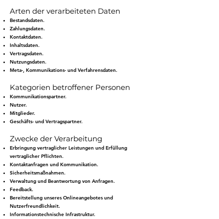
Arten der verarbeiteten Daten
Bestandsdaten.
Zahlungsdaten.
Kontaktdaten.
Inhaltsdaten.
Vertragsdaten.
Nutzungsdaten.
Meta-, Kommunikations- und Verfahrensdaten.
Kategorien betroffener Personen
Kommunikationspartner.
Nutzer.
Mitglieder.
Geschäfts- und Vertragspartner.
Zwecke der Verarbeitung
Erbringung vertraglicher Leistungen und Erfüllung
vertraglicher Pflichten.
Kontaktanfragen und Kommunikation.
Sicherheitsmaßnahmen.
Verwaltung und Beantwortung von Anfragen.
Feedback.
Bereitstellung unseres Onlineangebotes und
Nutzerfreundlichkeit.
Informationstechnische Infrastruktur.