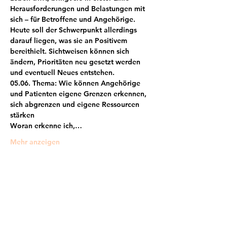
Herausforderungen und Belastungen mit 
sich – für Betroffene und Angehörige. 
Heute soll der Schwerpunkt allerdings 
darauf liegen, was sie an Positivem 
bereithielt. Sichtweisen können sich 
ändern, Prioritäten neu gesetzt werden 
und eventuell Neues entstehen.
05.06. Thema: Wie können Angehörige 
und Patienten eigene Grenzen erkennen, 
sich abgrenzen und eigene Ressourcen 
stärken
Woran erkenne ich,…
Mehr anzeigen
Frankfurter Bündnis gegen Depression e.V.
im Netzwerk von: