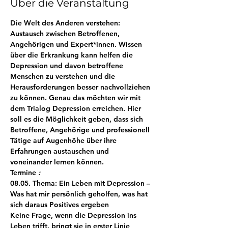
Über die Veranstaltung
Die Welt des Anderen verstehen: 
Austausch zwischen Betroffenen, 
Angehörigen und Expert*innen. Wissen 
über die Erkrankung kann helfen die 
Depression und davon betroffene 
Menschen zu verstehen und die 
Herausforderungen besser nachvollziehen 
zu können. Genau das möchten wir mit 
dem Trialog Depression erreichen. Hier 
soll es die Möglichkeit geben, dass sich 
Betroffene, Angehörige und professionell 
Tätige auf Augenhöhe über ihre 
Erfahrungen austauschen und 
voneinander lernen können.
Termine 
:
08.05. Thema: Ein Leben mit Depression – 
Was hat mir persönlich geholfen, was hat 
sich daraus Positives ergeben
Keine Frage, wenn die Depression ins 
Leben trifft, bringt sie in erster Linie 