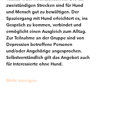
zweistündigen Strecken sind für Hund 
und Mensch gut zu bewältigen. Der 
Spaziergang mit Hund erleichtert es, ins 
Gespräch zu kommen, verbindet und 
ermöglicht einen Ausgleich zum Alltag. 
Zur Teilnahme an der Gruppe sind von 
Depression betroffene Personen 
und/oder Angehörige angesprochen. 
Selbstverständlich gilt das Angebot auch 
für Interessierte ohne Hund.
Mehr anzeigen
Frankfurter Bündnis gegen Depression e.V.
im Netzwerk von: