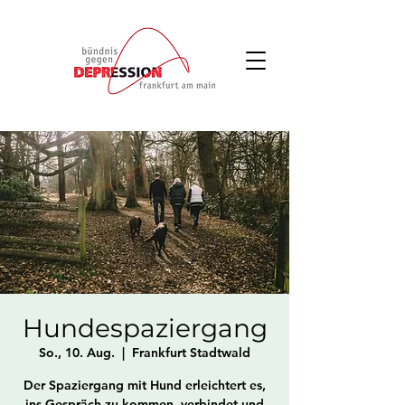
Hundespaziergang
So., 10. Aug.
  |  
Frankfurt Stadtwald
Der Spaziergang mit Hund erleichtert es,
ins Gespräch zu kommen, verbindet und