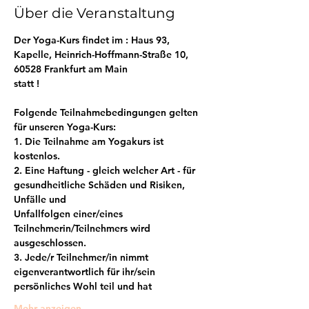
Über die Veranstaltung
Der Yoga-Kurs findet im : Haus 93, 
Kapelle, Heinrich-Hoffmann-Straße 10, 
60528 Frankfurt am Main
statt !
Folgende Teilnahmebedingungen gelten 
für unseren Yoga-Kurs:
1. Die Teilnahme am Yogakurs ist 
kostenlos.
2. Eine Haftung - gleich welcher Art - für 
gesundheitliche Schäden und Risiken, 
Unfälle und
Unfallfolgen einer/eines 
Teilnehmerin/Teilnehmers wird 
ausgeschlossen.
3. Jede/r Teilnehmer/in nimmt 
eigenverantwortlich für ihr/sein 
persönliches Wohl teil und hat
Mehr anzeigen