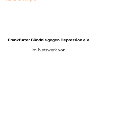
Frankfurter Bündnis gegen Depression e.V.
im Netzwerk von:
Impressum
Mitglied werden
Datenschutz