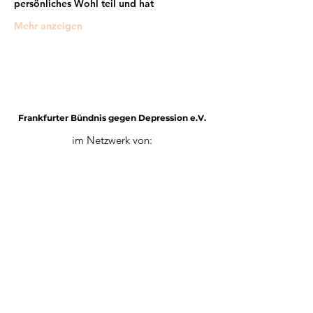
persönliches Wohl teil und hat
Mehr anzeigen
Frankfurter Bündnis gegen Depression e.V.
im Netzwerk von:
Impressum
Mitglied werden
Datenschutz