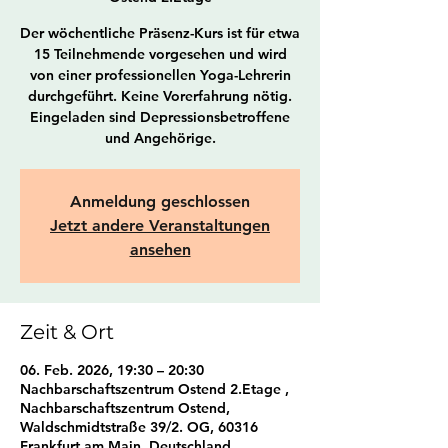
Der wöchentliche Präsenz-Kurs ist für etwa
15 Teilnehmende vorgesehen und wird
von einer professionellen Yoga-Lehrerin
durchgeführt. Keine Vorerfahrung nötig.
Eingeladen sind Depressionsbetroffene
und Angehörige.
Anmeldung geschlossen
Jetzt andere Veranstaltungen
ansehen
Zeit & Ort
06. Feb. 2026, 19:30 – 20:30
Nachbarschaftszentrum Ostend 2.Etage ,
Nachbarschaftszentrum Ostend,
Waldschmidtstraße 39/2. OG, 60316
Frankfurt am Main, Deutschland