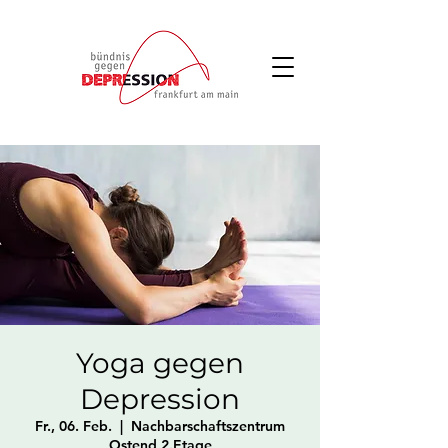
Yoga gegen
Depression
Fr., 06. Feb.
  |  
Nachbarschaftszentrum
Ostend 2.Etage