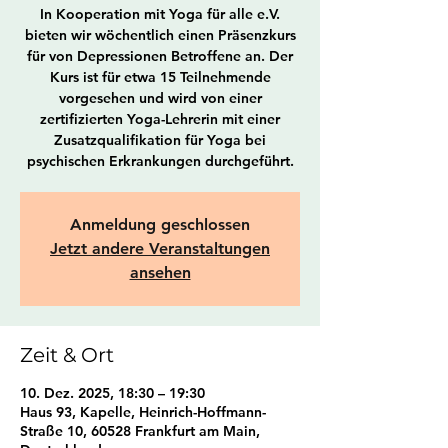
In Kooperation mit Yoga für alle e.V.
bieten wir wöchentlich einen Präsenzkurs
für von Depressionen Betroffene an. Der
Kurs ist für etwa 15 Teilnehmende
vorgesehen und wird von einer
zertifizierten Yoga-Lehrerin mit einer
Zusatzqualifikation für Yoga bei
psychischen Erkrankungen durchgeführt.
Anmeldung geschlossen
Jetzt andere Veranstaltungen
ansehen
Zeit & Ort
10. Dez. 2025, 18:30 – 19:30
Haus 93, Kapelle, Heinrich-Hoffmann-
Straße 10, 60528 Frankfurt am Main,