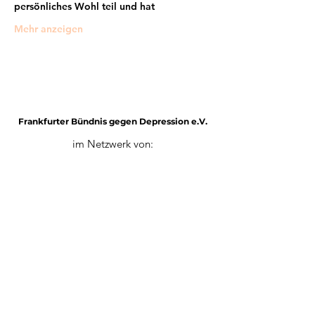
persönliches Wohl teil und hat
Mehr anzeigen
Frankfurter Bündnis gegen Depression e.V.
im Netzwerk von:
Impressum
Mitglied werden
Datenschutz