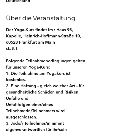
Deutschland
Über die Veranstaltung
Der Yoga-Kurs findet im : Haus 93, 
Kapelle, Heinrich-Hoffmann-Straße 10, 
60528 Frankfurt am Main
statt !
Folgende Teilnahmebedingungen gelten 
für unseren Yoga-Kurs:
1. Die Teilnahme am Yogakurs ist 
kostenlos.
2. Eine Haftung - gleich welcher Art - für 
gesundheitliche Schäden und Risiken, 
Unfälle und
Unfallfolgen einer/eines 
Teilnehmerin/Teilnehmers wird 
ausgeschlossen.
3. Jede/r Teilnehmer/in nimmt 
eigenverantwortlich für ihr/sein 