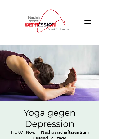
Yoga gegen
Depression
Fr., 07. Nov.
  |  
Nachbarschaftszentrum
Ostend, 2 Etage