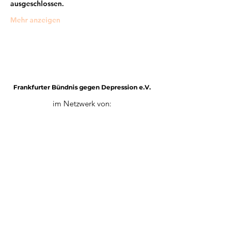
ausgeschlossen.
Mehr anzeigen
Frankfurter Bündnis gegen Depression e.V.
im Netzwerk von:
Impressum
Mitglied werden
Datenschutz