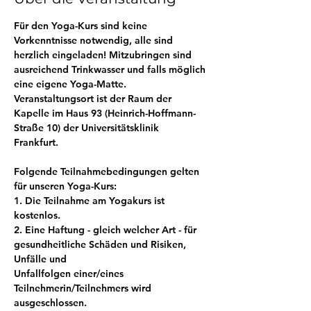
Für den Yoga-Kurs sind keine 
Vorkenntnisse notwendig, alle sind 
herzlich eingeladen! Mitzubringen sind 
ausreichend Trinkwasser und falls möglich 
eine eigene Yoga-Matte. 
Veranstaltungsort ist der Raum der 
Kapelle im Haus 93 (Heinrich-Hoffmann-
Straße 10) der Universitätsklinik 
Frankfurt. 
Folgende Teilnahmebedingungen gelten 
für unseren Yoga-Kurs:
1. Die Teilnahme am Yogakurs ist 
kostenlos.
2. Eine Haftung - gleich welcher Art - für 
gesundheitliche Schäden und Risiken, 
Unfälle und
Unfallfolgen einer/eines 
Teilnehmerin/Teilnehmers wird 
ausgeschlossen.