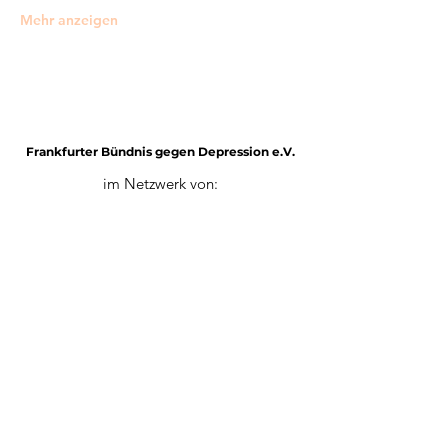
Mehr anzeigen
Frankfurter Bündnis gegen Depression e.V.
im Netzwerk von:
Impressum
Mitglied werden
Datenschutz