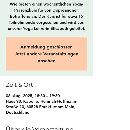
Wie bieten einen wöchentlichen Yoga-
Präsenzkurs für von Depressionen
Betroffene an. Der Kurs ist für etwa 15
Teilnehmende vorgesehen und wird von
unserer Yoga-Lehrerin Elisabeth geleitet.
Anmeldung geschlossen
Jetzt andere Veranstaltungen
ansehen
Zeit & Ort
08. Aug. 2025, 18:30 – 19:30
Haus 93, Kapelle, Heinrich-Hoffmann-
Straße 10, 60528 Frankfurt am Main,
Deutschland
Über die Veranstaltung