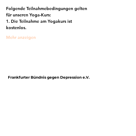
Folgende Teilnahmebedingungen gelten 
für unseren Yoga-Kurs:
1. Die Teilnahme am Yogakurs ist 
kostenlos.
Mehr anzeigen
Frankfurter Bündnis gegen Depression e.V.
im Netzwerk von:
Impressum