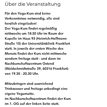
Über die Veranstaltung
Für den Yoga-Kurs sind keine 
Vorkenntnisse notwendig, alle sind 
herzlich eingeladen! 
Der Yoga-Kurs findet regelmäßig 
mittwochs um 18:30 Uhr im Raum der 
Kapelle im Haus 93 (Heinrich-Hoffmann-
Straße 10) der Universitätsklinik Frankfurt 
statt. In jeweils der ersten Woche des 
Monats findet der Kurs nicht mittwochs 
sondern freitags statt - und dann im 
Nachbarschaftszentrum Ostend 
(Waldschmidtstraße 39, 60316 Frankfurt) 
von 19.30 - 20.30 Uhr. 
Mitzubringen sind ausreichend 
Trinkwasser und freitags unbedingt eine 
eigene Yogamatte. 
Im Nachbarschaftszentrum findet der Kurs 
im 1. OG auf der linken Seite statt.