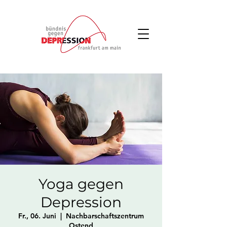
Yoga gegen
Depression
Fr., 06. Juni
  |  
Nachbarschaftszentrum
Ostend