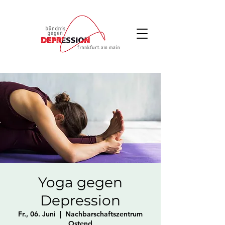
Yoga gegen
Depression
Fr., 06. Juni
  |  
Nachbarschaftszentrum
Ostend