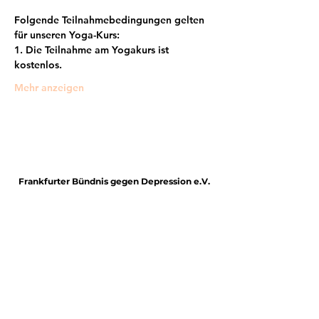
Folgende Teilnahmebedingungen gelten 
für unseren Yoga-Kurs:
1. Die Teilnahme am Yogakurs ist 
kostenlos.
Mehr anzeigen
Frankfurter Bündnis gegen Depression e.V.
im Netzwerk von:
Impressum