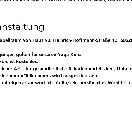
anstaltung
apellraum von Haus 93, Heinrich-Hoffmann-Straße 10, 6052
ungen gelten für unseren Yoga-Kurs:
urs ist kostenlos.
elcher Art - für gesundheitliche Schäden und Risiken, Unfäll
eilnehmerin/Teilnehmers wird ausgeschlossen.
mmt eigenverantwortlich für ihr/sein persönliches Wohl teil 