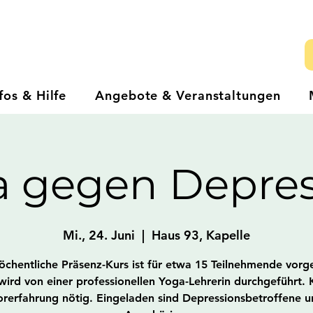
fos & Hilfe
Angebote & Veranstaltungen
a gegen Depres
Mi., 24. Juni
  |  
Haus 93, Kapelle
öchentliche Präsenz-Kurs ist für etwa 15 Teilnehmende vorg
wird von einer professionellen Yoga-Lehrerin durchgeführt. 
orerfahrung nötig. Eingeladen sind Depressionsbetroffene u