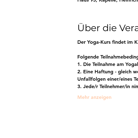
Über die Ver
Der Yoga-Kurs findet im 
K
Folgende Teilnahmebeding
1. Die Teilnahme am Yogak
2. Eine Haftung - gleich w
Unfallfolgen einer/eines T
3. Jede/r Teilnehmer/in ni
Mehr anzeigen