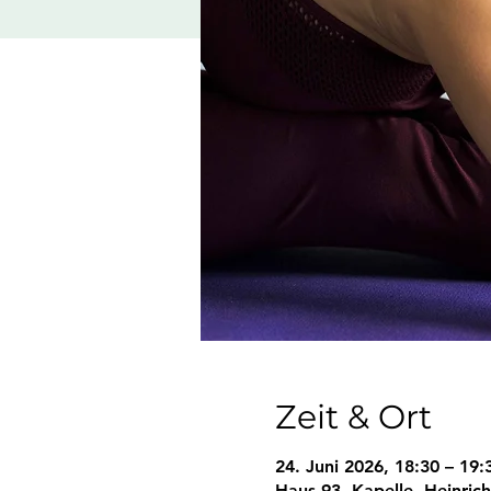
Zeit & Ort
24. Juni 2026, 18:30 – 19:
Haus 93, Kapelle, Heinric