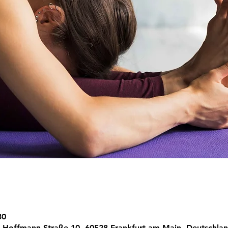
30
h-Hoffmann-Straße 10, 60528 Frankfurt am Main, Deutschla