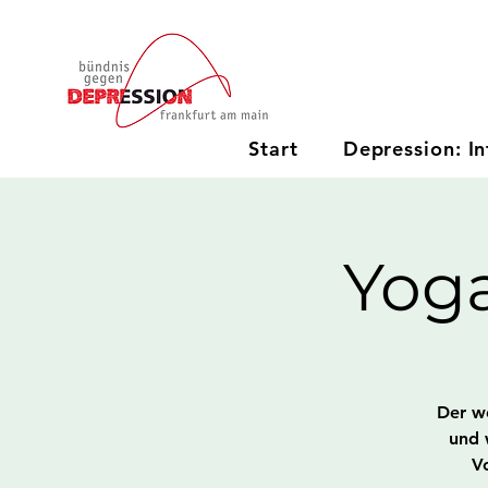
Start
Depression: In
Yog
Der w
und 
V