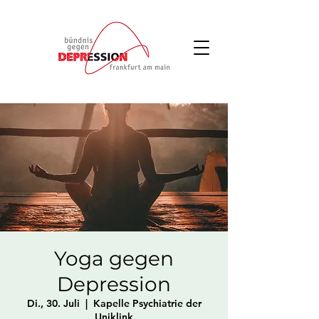
Yoga gegen
Depression
Di., 30. Juli
  |  
Kapelle Psychiatrie der
Uniklink