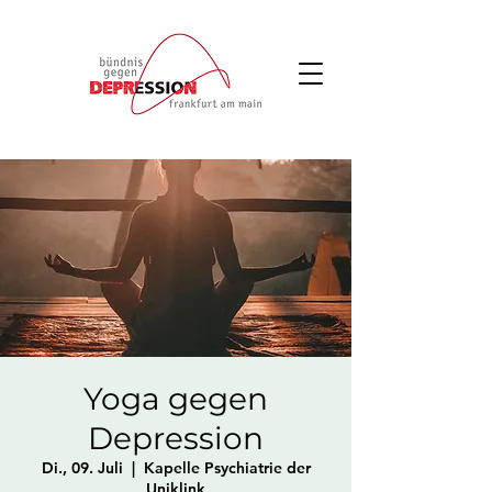
Yoga gegen
Depression
Di., 09. Juli
  |  
Kapelle Psychiatrie der
Uniklink