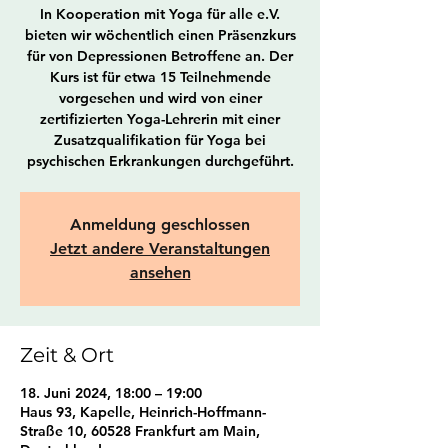
In Kooperation mit Yoga für alle e.V.
bieten wir wöchentlich einen Präsenzkurs
für von Depressionen Betroffene an. Der
Kurs ist für etwa 15 Teilnehmende
vorgesehen und wird von einer
zertifizierten Yoga-Lehrerin mit einer
Zusatzqualifikation für Yoga bei
psychischen Erkrankungen durchgeführt.
Anmeldung geschlossen
Jetzt andere Veranstaltungen
ansehen
Zeit & Ort
18. Juni 2024, 18:00 – 19:00
Haus 93, Kapelle, Heinrich-Hoffmann-
Straße 10, 60528 Frankfurt am Main,