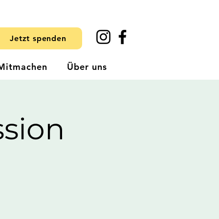
Jetzt spenden
Mitmachen
Über uns
sion