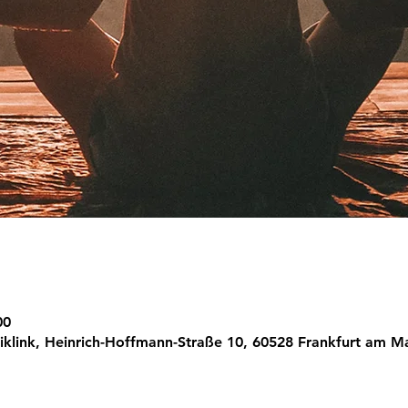
00
niklink, Heinrich-Hoffmann-Straße 10, 60528 Frankfurt am M