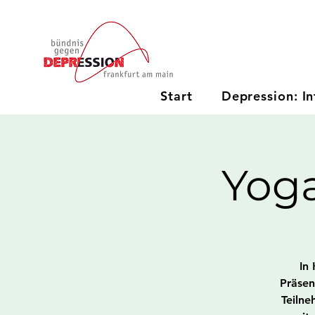
Start
Depression: In
Yog
In 
Präsen
Teilne