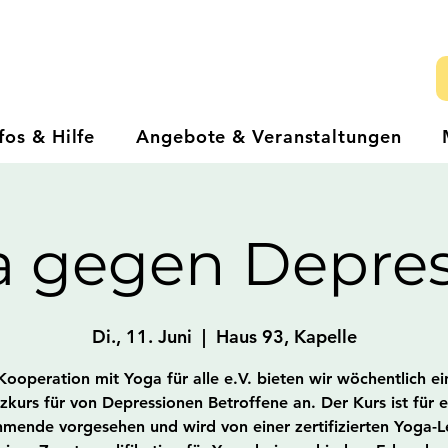
fos & Hilfe
Angebote & Veranstaltungen
a gegen Depres
Di., 11. Juni
  |  
Haus 93, Kapelle
Kooperation mit Yoga für alle e.V. bieten wir wöchentlich e
zkurs für von Depressionen Betroffene an. Der Kurs ist für 
hmende vorgesehen und wird von einer zertifizierten Yoga-L