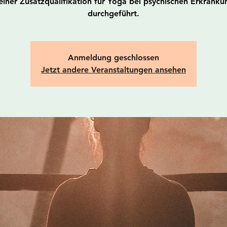
einer Zusatzqualifikation für Yoga bei psychischen Erkrank
durchgeführt.
Anmeldung geschlossen
Jetzt andere Veranstaltungen ansehen