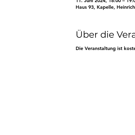
11. Juni 2024, 18:00 – 19:
Haus 93, Kapelle, Heinric
Über die Ver
Die Veranstaltung ist kost