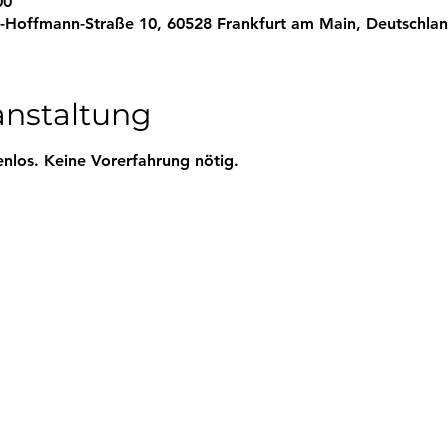
00
h-Hoffmann-Straße 10, 60528 Frankfurt am Main, Deutschla
anstaltung
enlos. Keine Vorerfahrung nötig.