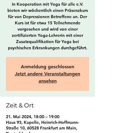
In Kooperation mit Yoga für alle e.V.
bieten wir wöchentlich einen Präsenzkurs
für von Depressionen Betroffene an. Der
Kurs ist für etwa 15 Teilnehmende
vorgesehen und wird von einer
zertifizierten Yoga-Lehrerin mit einer
Zusatzqualifikation für Yoga bei
psychischen Erkrankungen durchgeführt.
Anmeldung geschlossen
Jetzt andere Veranstaltungen
ansehen
Zeit & Ort
21. Mai 2024, 18:00 – 19:00
Haus 93, Kapelle, Heinrich-Hoffmann-
Straße 10, 60528 Frankfurt am Main,