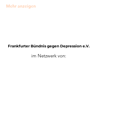
Mehr anzeigen
Frankfurter Bündnis gegen Depression e.V.
im Netzwerk von:
Impressum
Mitglied werden
Datenschutz