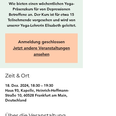
Wie bieten einen wöchentlichen Yoga-
Präsenzkurs für von Depressionen
Betroffene an. Der Kurs ist für etwa 15
Teilnehmende vorgesehen und wird von
unserer Yoga-Lehrerin Elisabeth geleitet.
Anmeldung geschlossen
Jetzt andere Veranstaltungen
ansehen
Zeit & Ort
18. Dez. 2024, 18:30 – 19:30
Haus 93, Kapelle, Heinrich-Hoffmann-
Straße 10, 60528 Frankfurt am Main,
Deutschland
Über die Veranstaltung