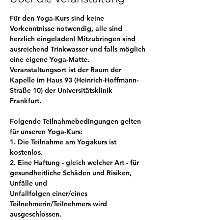
Für den Yoga-Kurs sind keine 
Vorkenntnisse notwendig, alle sind 
herzlich eingeladen! Mitzubringen sind 
ausreichend Trinkwasser und falls möglich 
eine eigene Yoga-Matte. 
Veranstaltungsort ist der Raum der 
Kapelle im Haus 93 (Heinrich-Hoffmann-
Straße 10) der Universitätsklinik 
Frankfurt. 
Folgende Teilnahmebedingungen gelten 
für unseren Yoga-Kurs:
1. Die Teilnahme am Yogakurs ist 
kostenlos.
2. Eine Haftung - gleich welcher Art - für 
gesundheitliche Schäden und Risiken, 
Unfälle und
Unfallfolgen einer/eines 
Teilnehmerin/Teilnehmers wird 
ausgeschlossen.