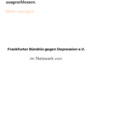
ausgeschlossen.
Mehr anzeigen
Frankfurter Bündnis gegen Depression e.V.
im Netzwerk von:
Impressum
Mitglied werden
Datenschutz