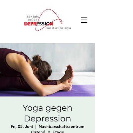
Yoga gegen
Depression
Fr., 05. Juni
  |  
Nachbarschaftszentrum
Ostend, 2. Etage