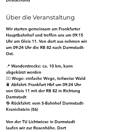
Deutschland
Über die Veranstaltung
Wir starten gemeinsam am 
Frankfurter 
Hauptbahnhof
 und treffen uns 
um 09:15 
Uhr am Gleis 11.
 Von dort aus nehmen wir 
um 09:24 Uhr die RB 82 nach Darmstadt-
Ost.
📍 Wanderstrecke: ca. 10 km, kann 
abgekürzt werden
🚶‍♂️ Wege: einfache Wege, teilweise Wald
🚆 
Abfahrt:
 Frankfurt Hbf um 
09:24 Uhr
von Gleis 11 mit der RB 82 in Richtung 
Darmstadt
🔁 Rückfahrt: vom S-Bahnhof Darmstadt-
Kranichstein (S6)
Von der TU Lichtwiese in Darmstadt 
laufen wir zur Rosenhöhe. Dort 