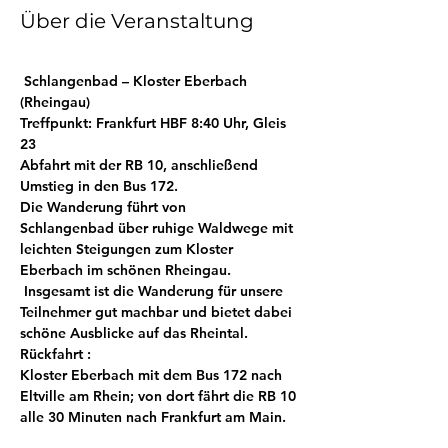
Über die Veranstaltung
 Schlangenbad – Kloster Eberbach 
(Rheingau)
Treffpunkt: 
Frankfurt HBF 8:40 Uhr, Gleis 
23
Abfahrt
 mit der RB 10, anschließend 
Umstieg in den Bus 172.
Die Wanderung führt von 
Schlangenbad über ruhige Waldwege mit 
leichten Steigungen zum Kloster 
Eberbach im schönen Rheingau.
 Insgesamt ist die Wanderung für unsere 
Teilnehmer gut machbar und bietet dabei 
schöne Ausblicke auf das Rheintal.
Rückfahrt :
Kloster Eberbach mit dem Bus 172 nach 
Eltville am Rhein; von dort fährt die RB 10 
alle 30 Minuten nach Frankfurt am Main.