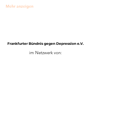
Mehr anzeigen
Frankfurter Bündnis gegen Depression e.V.
im Netzwerk von:
Impressum
Mitglied werden
Datenschutz