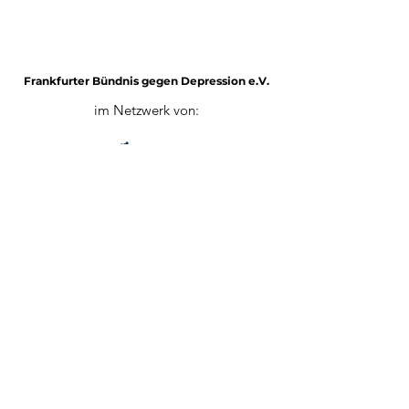
Frankfurter Bündnis gegen Depression e.V.
im Netzwerk von:
Impressum
Mitglied werden
Datenschutz