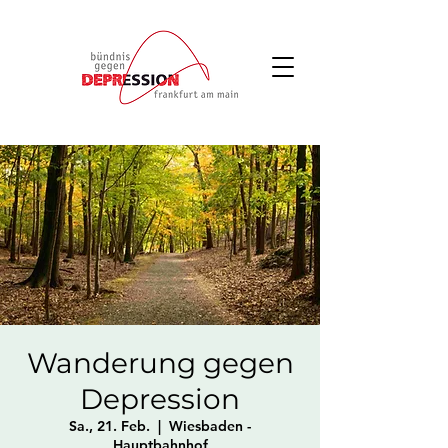
Wanderung gegen
Depression
Sa., 21. Feb.
  |  
Wiesbaden -
Hauptbahnhof