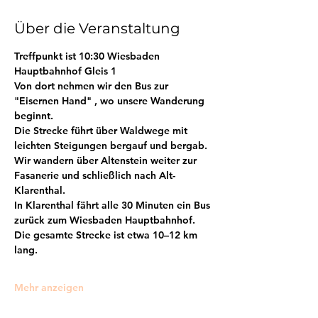
Über die Veranstaltung
Treffpunkt ist 10:30 Wiesbaden 
Hauptbahnhof Gleis 1
Von dort nehmen wir den Bus zur 
"Eisernen Hand" , wo unsere Wanderung 
beginnt.
Die Strecke führt über Waldwege mit 
leichten Steigungen bergauf und bergab.
Wir wandern über Altenstein weiter zur 
Fasanerie und schließlich nach Alt-
Klarenthal.
In Klarenthal fährt alle 30 Minuten ein Bus 
zurück zum Wiesbaden Hauptbahnhof.
Die gesamte Strecke ist etwa 10–12 km 
lang.
Mehr anzeigen