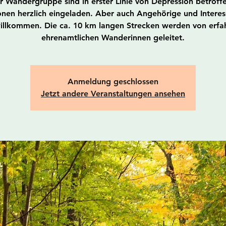
r Wandergruppe sind in erster Linie von Depression betroff
nen herzlich eingeladen. Aber auch Angehörige und Interes
willkommen. Die ca. 10 km langen Strecken werden von erfa
ehrenamtlichen Wanderinnen geleitet.
Anmeldung geschlossen
Jetzt andere Veranstaltungen ansehen