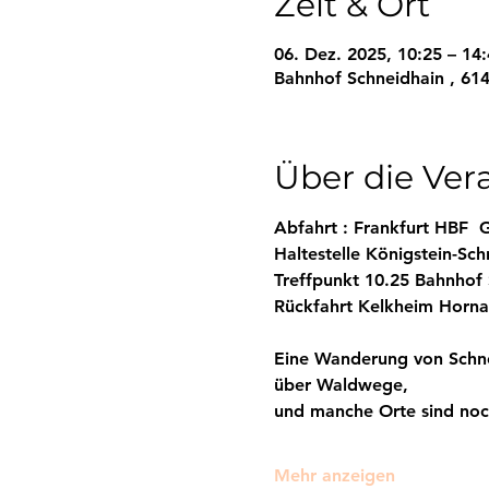
Zeit & Ort
06. Dez. 2025, 10:25 – 14
Bahnhof Schneidhain , 614
Über die Ver
Abfahrt : Frankfurt HBF  
Haltestelle Königstein-Sch
Treffpunkt 10.25 Bahnhof
Rückfahrt Kelkheim Horna
Eine Wanderung von Schnei
über Waldwege, 
und manche Orte sind noc
Mehr anzeigen