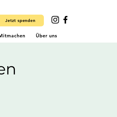
Jetzt spenden
Mitmachen
Über uns
en