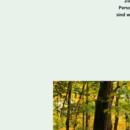
Zu
Perso
sind 