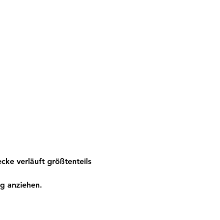
ke verläuft größtenteils 
g anziehen.