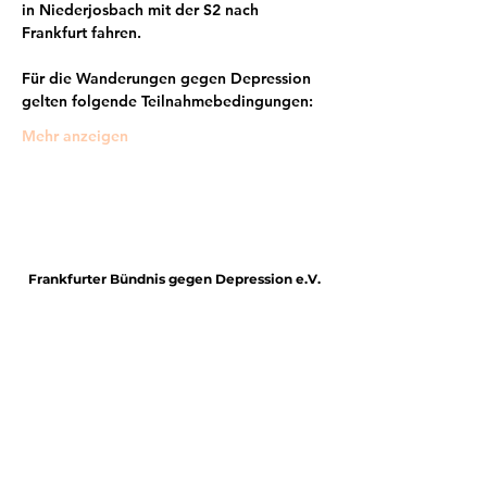
in 
Niederjosbach
 mit der 
S2 nach 
Frankfurt
 fahren.
Für die Wanderungen gegen Depression 
gelten folgende Teilnahmebedingungen:
Mehr anzeigen
Frankfurter Bündnis gegen Depression e.V.
im Netzwerk von: