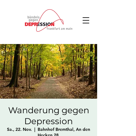
Wanderung gegen
Depression
Sa., 22. Nov.
  |  
Bahnhof Bremthal, An den
Hecken 28,