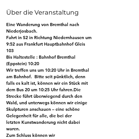
Über die Veranstaltung
Eine Wanderung von Bremthal nach 
Niederjosbach.
Fahrt in S2 in Richtung Niedernhausen um 
9:52 aus Frankfurt Hauptbahnhof Gleis 
103
Bis Haltestelle :
 Bahnhof Bremthal
(Eppstein) 10:20
Wir treffen uns um 
10:20 Uhr in Bremthal
am Bahnhof.  Bitte seit 
pünktlich
, denn 
falls es kalt ist, können wir ein Stück mit 
dem 
Bus 20 um 10:25 Uhr
 fahren.Die 
Strecke führt überwiegend durch den 
Wald, und unterwegs können wir 
einige 
Skulpturen anschauen
 – eine schöne 
Gelegenheit für alle, die bei der 
letzten 
Kunstwanderung
 nicht dabei 
waren.
Zum Schluss können wir 