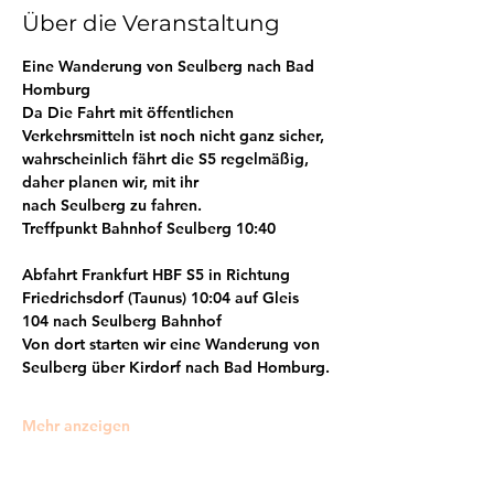
Über die Veranstaltung
Eine Wanderung von Seulberg nach Bad 
Homburg 
Da Die Fahrt mit öffentlichen 
Verkehrsmitteln ist noch nicht ganz sicher, 
wahrscheinlich fährt die 
S5 regelmäßig
, 
daher planen wir, mit ihr 
nach 
Seulberg
 zu fahren.
Treffpunkt Bahnhof Seulberg 10:40
Abfahrt Frankfurt HBF S5 in Richtung 
Friedrichsdorf (Taunus) 10:04 auf Gleis 
104
 nach Seulberg Bahnhof 
Von dort starten wir eine 
Wanderung von 
Seulberg über Kirdorf nach Bad Homburg
.
Mehr anzeigen