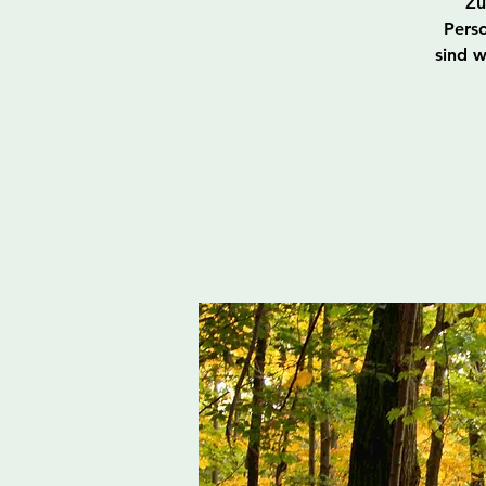
Zu
Perso
sind 