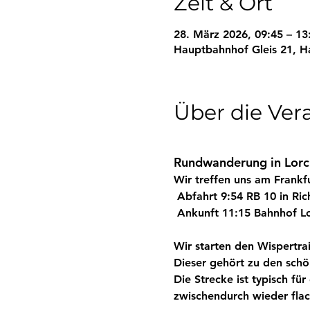
Zeit & Ort
28. März 2026, 09:45 – 13
Hauptbahnhof Gleis 21, H
Über die Ver
Rundwanderung in Lorc
Wir treffen uns am Frank
Abfahrt 9:54
 RB 10 in Ri
Ankunft 11:15
 Bahnhof L
Wir starten den Wispertrail
Dieser gehört zu den schö
Die Strecke ist typisch für
zwischendurch wieder flac