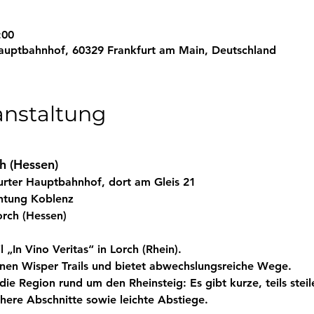
:00
auptbahnhof, 60329 Frankfurt am Main, Deutschland
anstaltung
h (Hessen)
furter Hauptbahnhof, dort am
 Gleis 21
chtung Koblenz 
orch (Hessen)
 „In Vino Veritas“ in Lorch (Rhein). 
nen Wisper Trails und bietet abwechslungsreiche Wege.
 die Region rund um den Rheinsteig: Es gibt kurze, teils steil
here Abschnitte sowie leichte Abstiege. 