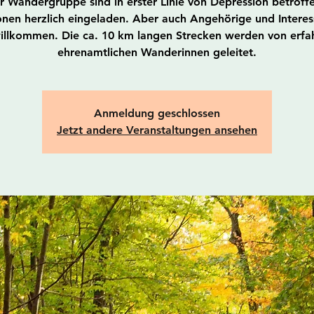
r Wandergruppe sind in erster Linie von Depression betroff
nen herzlich eingeladen. Aber auch Angehörige und Interes
willkommen. Die ca. 10 km langen Strecken werden von erfa
ehrenamtlichen Wanderinnen geleitet.
Anmeldung geschlossen
Jetzt andere Veranstaltungen ansehen