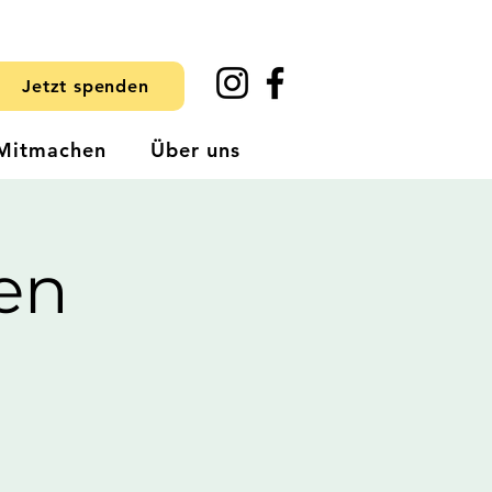
Jetzt spenden
Mitmachen
Über uns
en