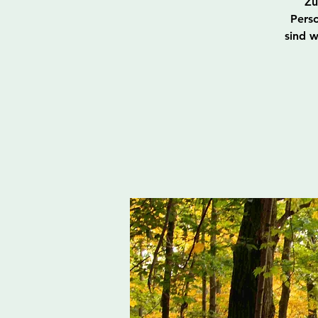
Zu
Perso
sind 