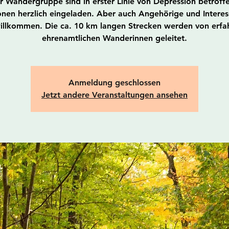
r Wandergruppe sind in erster Linie von Depression betroff
nen herzlich eingeladen. Aber auch Angehörige und Interes
willkommen. Die ca. 10 km langen Strecken werden von erfa
ehrenamtlichen Wanderinnen geleitet.
Anmeldung geschlossen
Jetzt andere Veranstaltungen ansehen