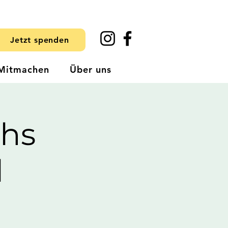
Jetzt spenden
Mitmachen
Über uns
hs
l