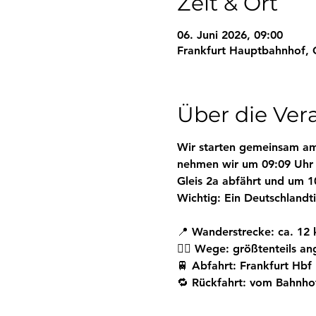
Zeit & Ort
06. Juni 2026, 09:00
Frankfurt Hauptbahnhof, 
Über die Ver
Wir starten gemeinsam a
nehmen wir um 09:09 Uhr d
Gleis 2a abfährt und um 
Wichtig: Ein 
Deutschlandti
📍 Wanderstrecke: ca. 12
🚶‍♂️ Wege: größtenteils 
🚆 
Abfahrt:
 Frankfurt Hbf
🔁 Rückfahrt: vom Bahnho