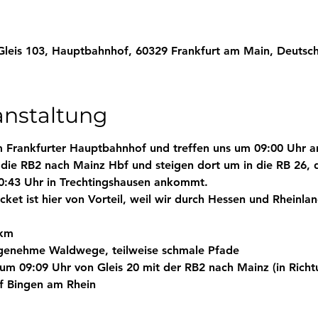
Gleis 103, Hauptbahnhof, 60329 Frankfurt am Main, Deutsc
anstaltung
m 
Frankfurter Hauptbahnhof
 und treffen uns 
um 09:00 Uhr a
ie RB2 nach Mainz Hbf und steigen dort um in die RB 26, 
10:43 Uhr in Trechtingshausen ankommt.
cket
 ist hier von Vorteil, weil wir durch Hessen und Rheinlan
 km
angenehme Waldwege, teilweise schmale Pfade
 um 
09:09 Uhr
 von Gleis 20 mit der RB2 nach Mainz (in Rich
f Bingen am Rhein