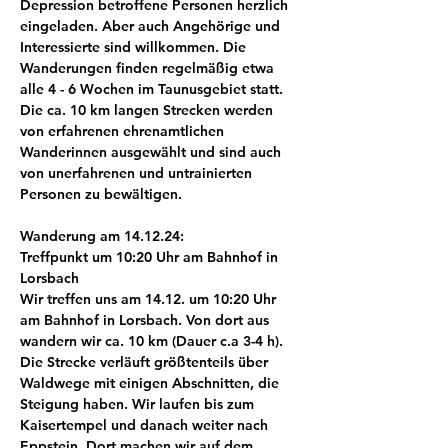
Depression betroffene Personen herzlich 
eingeladen. Aber auch Angehörige und 
Interessierte sind willkommen. Die 
Wanderungen finden regelmäßig etwa 
alle 4 - 6 Wochen im Taunusgebiet statt. 
Die ca. 10 km langen Strecken werden 
von erfahrenen ehrenamtlichen 
Wanderinnen ausgewählt und sind auch 
von unerfahrenen und untrainierten 
Personen zu bewältigen.
Wanderung am 14.12.24:
Treffpunkt um 10:20 Uhr am Bahnhof in 
Lorsbach
Wir treffen uns am 14.12. um 10:20 Uhr 
am Bahnhof in Lorsbach. Von dort aus 
wandern wir ca. 10 km (Dauer c.a 3-4 h). 
Die Strecke verläuft größtenteils über 
Waldwege mit einigen Abschnitten, die 
Steigung haben. Wir laufen bis zum 
Kaisertempel und danach weiter nach 
Eppstein. Dort machen wir auf dem 