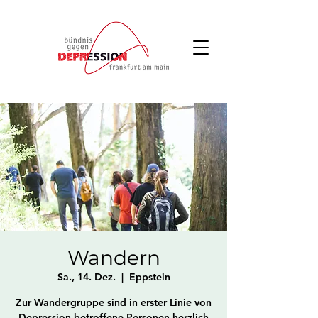
Wandern
Sa., 14. Dez.
  |  
Eppstein
Zur Wandergruppe sind in erster Linie von
Depression betroffene Personen herzlich