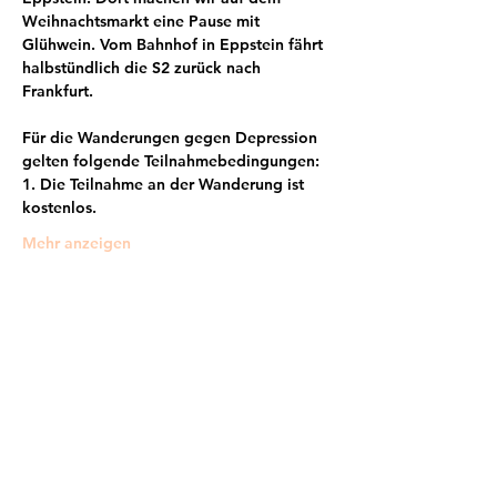
Weihnachtsmarkt eine Pause mit 
Glühwein. Vom Bahnhof in Eppstein fährt 
halbstündlich die S2 zurück nach 
Frankfurt.
Für die Wanderungen gegen Depression 
gelten folgende Teilnahmebedingungen:
1. Die Teilnahme an der Wanderung ist 
kostenlos.
Mehr anzeigen
Frankfurter Bündnis gegen Depression e.V.
im Netzwerk von: