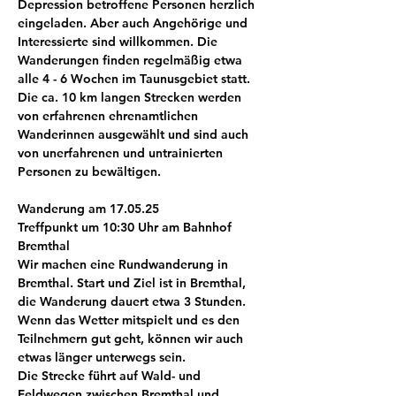
Depression betroffene Personen herzlich 
eingeladen. Aber auch Angehörige und 
Interessierte sind willkommen. Die 
Wanderungen finden regelmäßig etwa 
alle 4 - 6 Wochen im Taunusgebiet statt. 
Die ca. 10 km langen Strecken werden 
von erfahrenen ehrenamtlichen 
Wanderinnen ausgewählt und sind auch 
von unerfahrenen und untrainierten 
Personen zu bewältigen.
Wanderung am 17.05.25
Treffpunkt um 10:30 Uhr am Bahnhof 
Bremthal
Wir machen eine Rundwanderung in 
Bremthal. Start und Ziel ist in Bremthal, 
die Wanderung dauert etwa 3 Stunden. 
Wenn das Wetter mitspielt und es den 
Teilnehmern gut geht, können wir auch 
etwas länger unterwegs sein.
Die Strecke führt auf Wald- und 
Feldwegen zwischen Bremthal und 