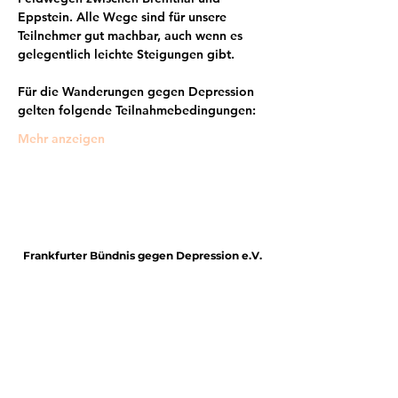
Eppstein. Alle Wege sind für unsere 
Teilnehmer gut machbar, auch wenn es 
gelegentlich leichte Steigungen gibt.
Für die Wanderungen gegen Depression 
gelten folgende Teilnahmebedingungen:
Mehr anzeigen
Frankfurter Bündnis gegen Depression e.V.
im Netzwerk von: