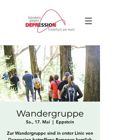
Wandergruppe
Sa., 17. Mai
  |  
Eppstein
Zur Wandergruppe sind in erster Linie von
Depression betroffene Personen herzlich