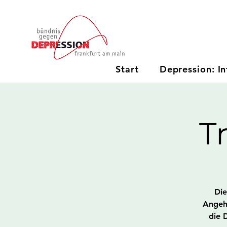
Start
Depression: In
T
Die
Angehö
die 