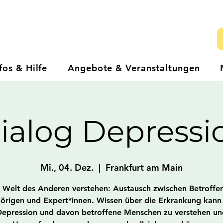
fos & Hilfe
Angebote & Veranstaltungen
rialog Depressi
Mi., 04. Dez.
  |  
Frankfurt am Main
 Welt des Anderen verstehen: Austausch zwischen Betroffe
rigen und Expert*innen. Wissen über die Erkrankung kann 
Depression und davon betroffene Menschen zu verstehen un