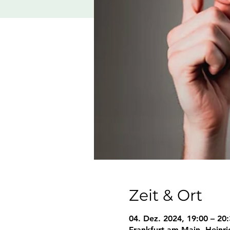
Zeit & Ort
04. Dez. 2024, 19:00 – 20
Frankfurt am Main, Heinr