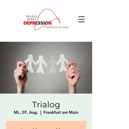
Trialog
Mi., 07. Aug.
  |  
Frankfurt am Main