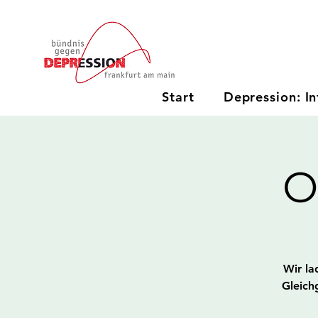
Start
Depression: In
O
Wir la
Gleich