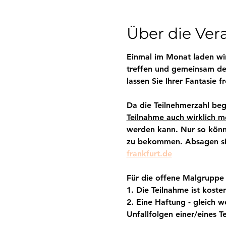
Über die Ver
Einmal im Monat laden wir
treffen und gemeinsam den
lassen Sie Ihrer Fantasie 
Da die Teilnehmerzahl begr
Teilnahme auch wirklich mö
werden kann. Nur so könne
zu bekommen. Absagen sin
frankfurt.de
Für die offene Malgruppe
1. Die Teilnahme ist kosten
2. Eine Haftung - gleich w
Unfallfolgen einer/eines T