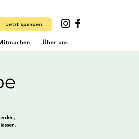
Jetzt spenden
Mitmachen
Über uns
pe
werden,
lassen.