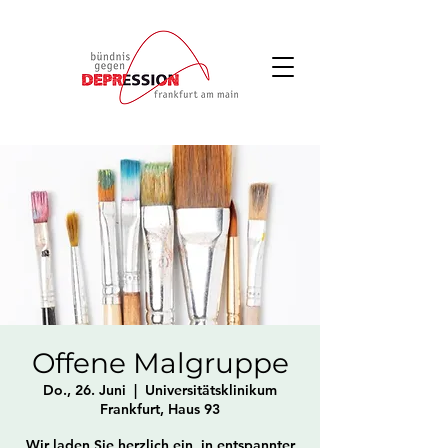
Offene Malgruppe
Do., 26. Juni
  |  
Universitätsklinikum
Frankfurt, Haus 93
Wir laden Sie herzlich ein, in entspannter