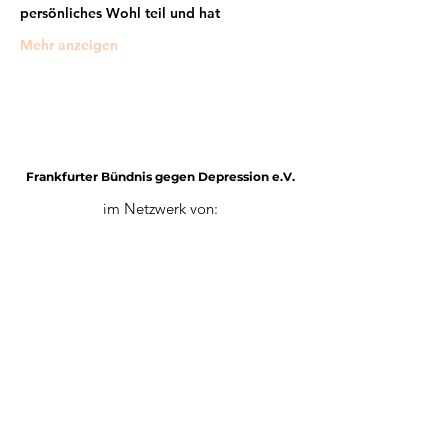
persönliches Wohl teil und hat
Mehr anzeigen
Frankfurter Bündnis gegen Depression e.V.
im Netzwerk von:
Impressum
Mitglied werden
Datenschutz