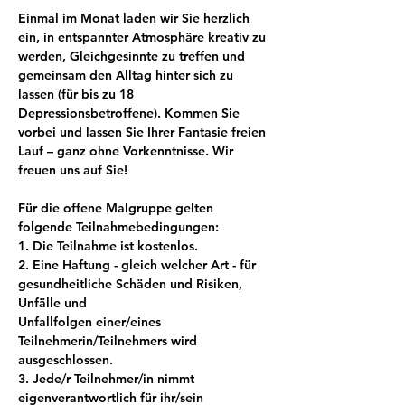
Einmal im Monat laden wir Sie herzlich 
ein, in entspannter Atmosphäre kreativ zu 
werden, Gleichgesinnte zu treffen und 
gemeinsam den Alltag hinter sich zu 
lassen (für bis zu 18 
Depressionsbetroffene). Kommen Sie 
vorbei und lassen Sie Ihrer Fantasie freien 
Lauf – ganz ohne Vorkenntnisse. Wir 
freuen uns auf Sie!
Für die offene Malgruppe gelten 
folgende Teilnahmebedingungen:
1. Die Teilnahme ist kostenlos.
2. Eine Haftung - gleich welcher Art - für 
gesundheitliche Schäden und Risiken, 
Unfälle und
Unfallfolgen einer/eines 
Teilnehmerin/Teilnehmers wird 
ausgeschlossen.
3. Jede/r Teilnehmer/in nimmt 
eigenverantwortlich für ihr/sein 