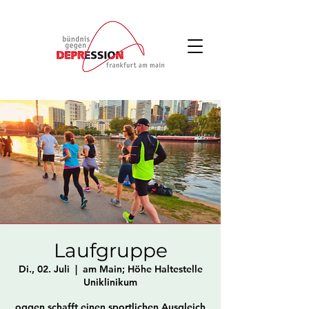
Laufgruppe
Di., 02. Juli
  |  
am Main; Höhe Haltestelle
Uniklinikum
oggen schafft einen sportlichen Ausgleich