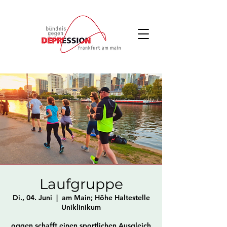
Laufgruppe
Di., 04. Juni
  |  
am Main; Höhe Haltestelle
Uniklinikum
oggen schafft einen sportlichen Ausgleich