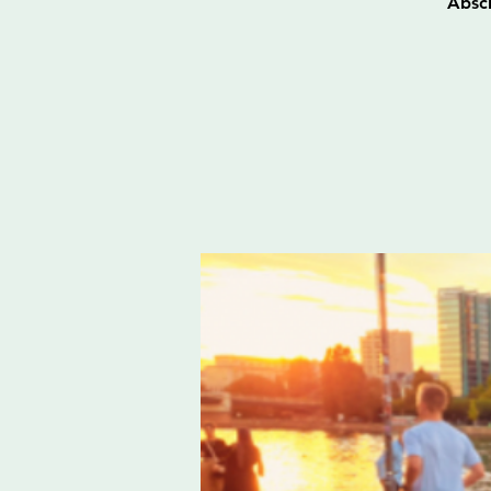
Absch