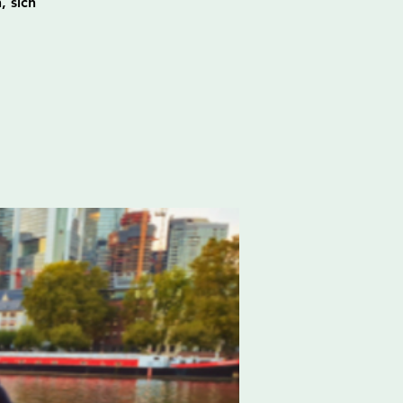
, sich