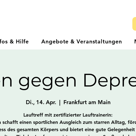
fos & Hilfe
Angebote & Veranstaltungen
en gegen Depre
Di., 14. Apr.
  |  
Frankfurt am Main
Lauftreff mit zertifizierter Lauftrainerin:
schafft einen sportlichen Ausgleich zum starren Alltag, för
ess des gesamten Körpers und bietet eine gute Gelegenhei