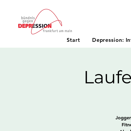
Start
Depression: In
Lauf
Joggen 
Fitn