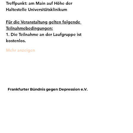
Treffpunkt: am Main auf Höhe der 
Haltestelle Universitätsklinikum
Für die Veranstaltung gelten folgende 
Teilnahmebedingungen:
1. Die Teilnahme an der Laufgruppe ist 
kostenlos.
Mehr anzeigen
Frankfurter Bündnis gegen Depression e.V.
im Netzwerk von: