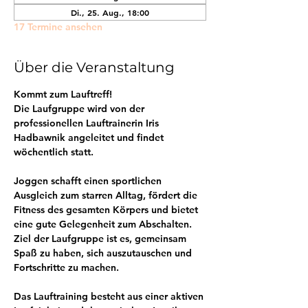
Di., 25. Aug., 18:00
17 Termine ansehen
Über die Veranstaltung
Kommt zum Lauftreff! 
Die Laufgruppe wird von der 
professionellen Lauftrainerin Iris 
Hadbawnik angeleitet und findet 
wöchentlich statt.
Joggen schafft einen sportlichen 
Ausgleich zum starren Alltag, fördert die 
Fitness des gesamten Körpers und bietet 
eine gute Gelegenheit zum Abschalten. 
Ziel der Laufgruppe ist es, gemeinsam 
Spaß zu haben, sich auszutauschen und 
Fortschritte zu machen.
Das Lauftraining besteht aus einer aktiven 