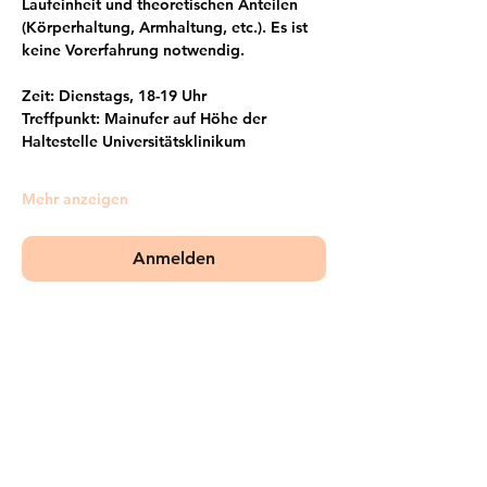
Laufeinheit und theoretischen Anteilen 
(Körperhaltung, Armhaltung, etc.). Es ist 
keine Vorerfahrung notwendig.
Zeit: Dienstags, 18-19 Uhr
Treffpunkt: Mainufer auf Höhe der 
Haltestelle Universitätsklinikum
Mehr anzeigen
Anmelden
Frankfurter Bündnis gegen Depression e.V.
im Netzwerk von: