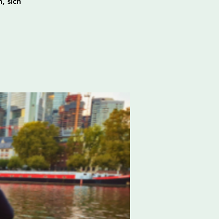
, sich