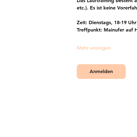
Das Lauftraining besteht a
etc.). Es ist keine Vorerf
Zeit: Dienstags, 18-19 Uhr
Treffpunkt: Mainufer auf H
Mehr anzeigen
Anmelden