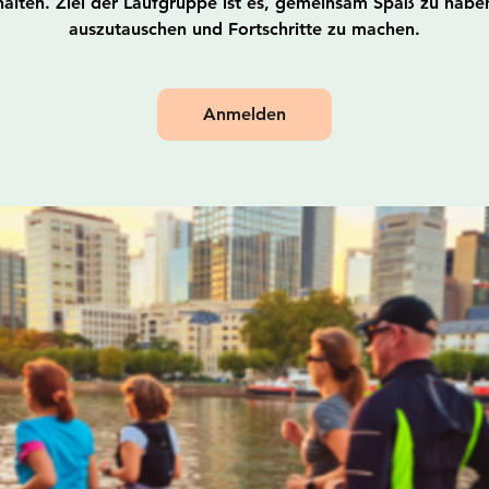
alten. Ziel der Laufgruppe ist es, gemeinsam Spaß zu haben
auszutauschen und Fortschritte zu machen.
Anmelden