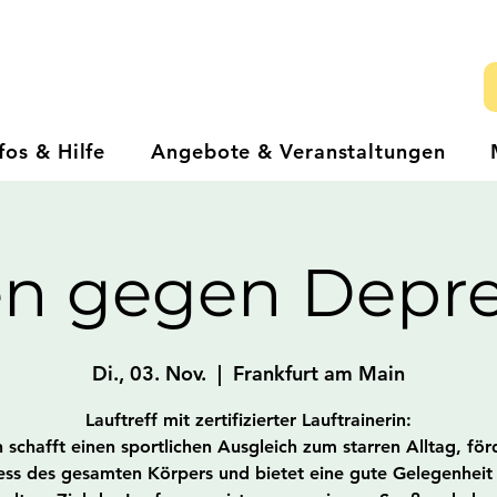
fos & Hilfe
Angebote & Veranstaltungen
en gegen Depre
Di., 03. Nov.
  |  
Frankfurt am Main
Lauftreff mit zertifizierter Lauftrainerin:
schafft einen sportlichen Ausgleich zum starren Alltag, för
ess des gesamten Körpers und bietet eine gute Gelegenhei