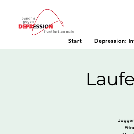
Start
Depression: In
Lauf
Joggen 
Fitn