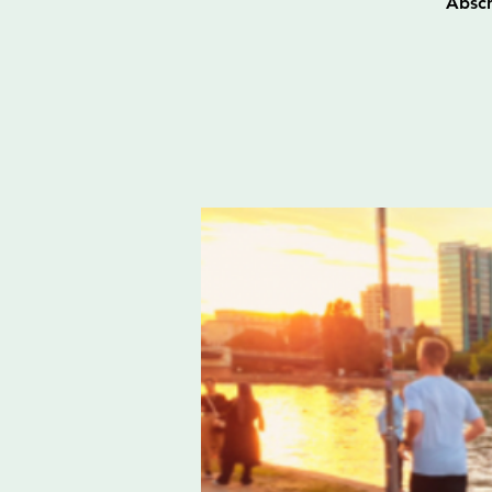
Absch