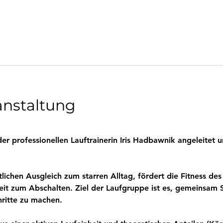
anstaltung
r professionellen Lauftrainerin Iris Hadbawnik angeleitet u
tlichen Ausgleich zum starren Alltag, fördert die Fitness d
eit zum Abschalten. Ziel der Laufgruppe ist es, gemeinsam 
ritte zu machen.