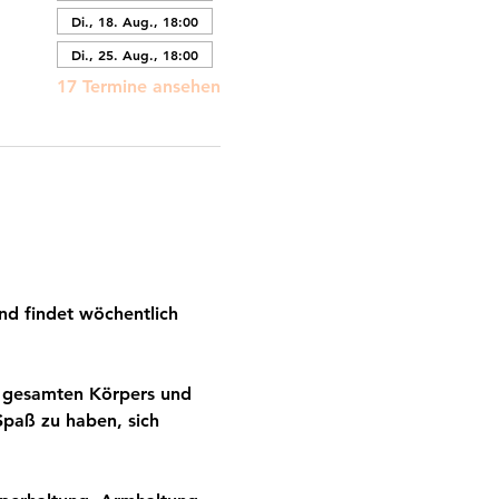
Di., 18. Aug., 18:00
Di., 25. Aug., 18:00
17 Termine ansehen
nd findet wöchentlich 
es gesamten Körpers und 
Spaß zu haben, sich 