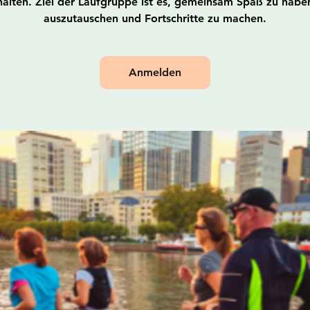
alten. Ziel der Laufgruppe ist es, gemeinsam Spaß zu haben
auszutauschen und Fortschritte zu machen.
Anmelden