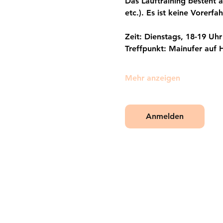
Das Lauftraining besteht a
etc.). Es ist keine Vorerf
Zeit: Dienstags, 18-19 Uhr
Treffpunkt: Mainufer auf H
Mehr anzeigen
Anmelden