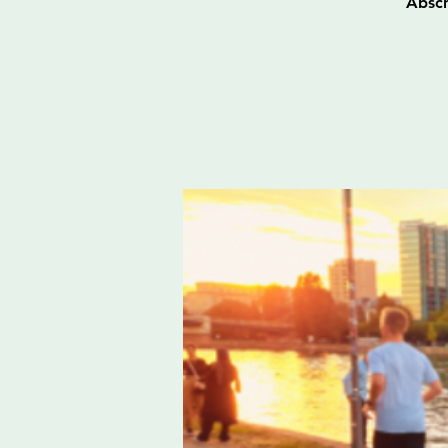
Absch