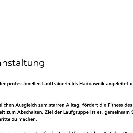
anstaltung
r professionellen Lauftrainerin Iris Hadbawnik angeleitet u
tlichen Ausgleich zum starren Alltag, fördert die Fitness d
eit zum Abschalten. Ziel der Laufgruppe ist es, gemeinsam 
ritte zu machen.