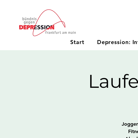
Start
Depression: In
Lauf
Joggen 
Fitn