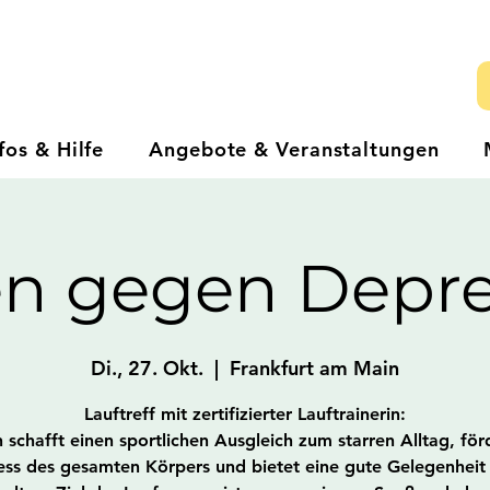
fos & Hilfe
Angebote & Veranstaltungen
en gegen Depre
Di., 27. Okt.
  |  
Frankfurt am Main
Lauftreff mit zertifizierter Lauftrainerin:
schafft einen sportlichen Ausgleich zum starren Alltag, för
ess des gesamten Körpers und bietet eine gute Gelegenhei