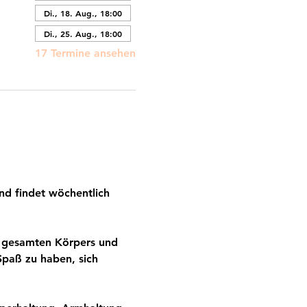
Di., 18. Aug., 18:00
Di., 25. Aug., 18:00
17 Termine ansehen
nd findet wöchentlich 
es gesamten Körpers und 
Spaß zu haben, sich 