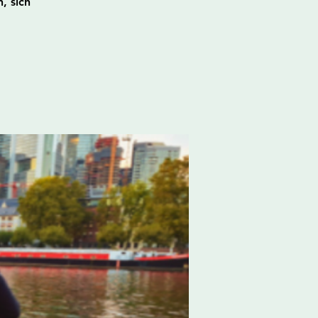
, sich