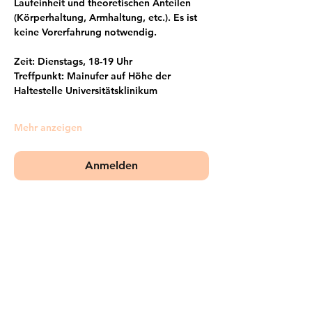
Laufeinheit und theoretischen Anteilen 
(Körperhaltung, Armhaltung, etc.). Es ist 
keine Vorerfahrung notwendig.
Zeit: Dienstags, 18-19 Uhr
Treffpunkt: Mainufer auf Höhe der 
Haltestelle Universitätsklinikum
Mehr anzeigen
Anmelden
Frankfurter Bündnis gegen Depression e.V.
im Netzwerk von: