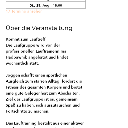
Di., 25. Aug., 18:00
17 Termine ansehen
Über die Veranstaltung
Kommt zum Lauftreff! 
Die Laufgruppe wird von der 
professionellen Lauftrainerin Iris 
Hadbawnik angeleitet und findet 
wöchentlich statt.
Joggen schafft einen sportlichen 
Ausgleich zum starren Alltag, fördert die 
Fitness des gesamten Körpers und bietet 
eine gute Gelegenheit zum Abschalten. 
Ziel der Laufgruppe ist es, gemeinsam 
Spaß zu haben, sich auszutauschen und 
Fortschritte zu machen.
Das Lauftraining besteht aus einer aktiven 