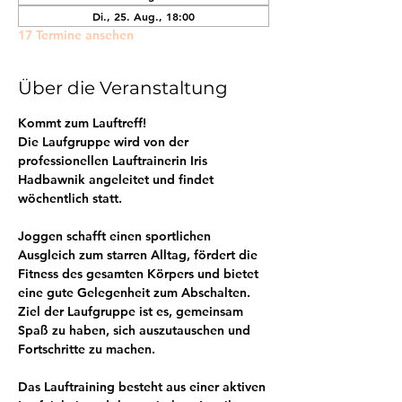
Di., 25. Aug., 18:00
17 Termine ansehen
Über die Veranstaltung
Kommt zum Lauftreff! 
Die Laufgruppe wird von der 
professionellen Lauftrainerin Iris 
Hadbawnik angeleitet und findet 
wöchentlich statt.
Joggen schafft einen sportlichen 
Ausgleich zum starren Alltag, fördert die 
Fitness des gesamten Körpers und bietet 
eine gute Gelegenheit zum Abschalten. 
Ziel der Laufgruppe ist es, gemeinsam 
Spaß zu haben, sich auszutauschen und 
Fortschritte zu machen.
Das Lauftraining besteht aus einer aktiven 