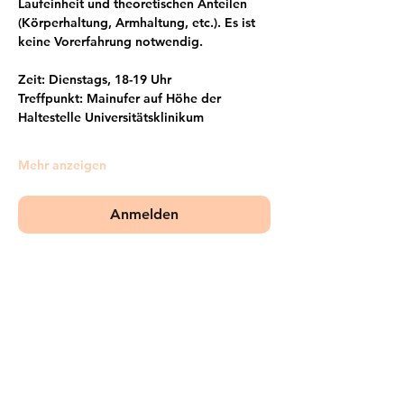
Laufeinheit und theoretischen Anteilen 
(Körperhaltung, Armhaltung, etc.). Es ist 
keine Vorerfahrung notwendig.
Zeit: Dienstags, 18-19 Uhr
Treffpunkt: Mainufer auf Höhe der 
Haltestelle Universitätsklinikum
Mehr anzeigen
Anmelden
Frankfurter Bündnis gegen Depression e.V.
im Netzwerk von: