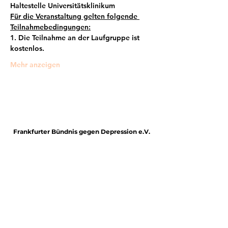
Haltestelle Universitätsklinikum
Für die Veranstaltung gelten folgende 
Teilnahmebedingungen:
1. Die Teilnahme an der Laufgruppe ist 
kostenlos.
Mehr anzeigen
Frankfurter Bündnis gegen Depression e.V.
im Netzwerk von: