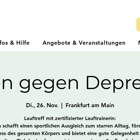
fos & Hilfe
Angebote & Veranstaltungen
en gegen Depre
Di., 26. Nov.
  |  
Frankfurt am Main
Lauftreff mit zertifizierter Lauftrainerin:
schafft einen sportlichen Ausgleich zum starren Alltag, för
ess des gesamten Körpers und bietet eine gute Gelegenhei