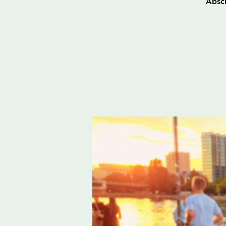
Absch