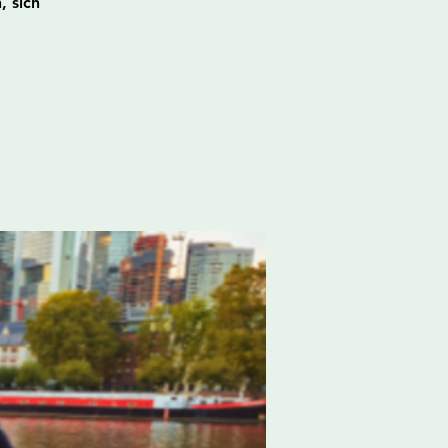
, sich