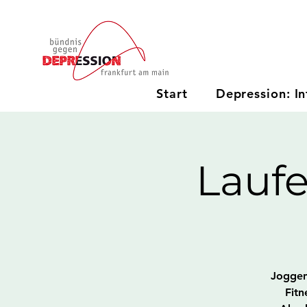
Start
Depression: In
Lauf
Joggen 
Fitn