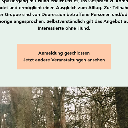
 Spaziergang mit Hund erleichtert es, ins Gespräch zu kom
ndet und ermöglicht einen Ausgleich zum Alltag. Zur Teilna
er Gruppe sind von Depression betroffene Personen und/od
örige angesprochen. Selbstverständlich gilt das Angebot au
Interessierte ohne Hund.
Anmeldung geschlossen
Jetzt andere Veranstaltungen ansehen