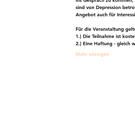
ins Gespräch zu kommen, v
sind von Depression betro
Angebot auch für Interess
Für die Veranstaltung gel
1.) Die Teilnahme ist koste
2.) Eine Haftung - gleich 
Mehr anzeigen