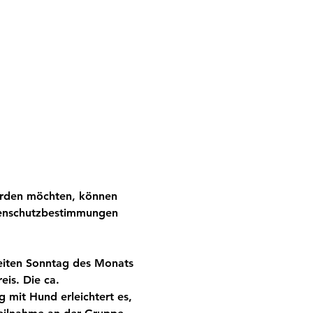
erden möchten, können 
tenschutzbestimmungen 
eiten Sonntag des Monats 
is. Die ca. 
mit Hund erleichtert es, 