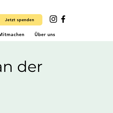
Jetzt spenden
Mitmachen
Über uns
n der