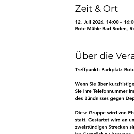
Zeit & Ort
12. Juli 2026, 14:00 – 16:0
Rote Mühle Bad Soden, R
Über die Ver
Treffpunkt: 
Parkplatz Rot
Wenn Sie über kurzfristi
Sie Ihre Telefonnummer i
des Bündnisses gegen Depr
Diese Gruppe wird von Eh
statt. Gestartet wird an u
zweistündigen Strecken si