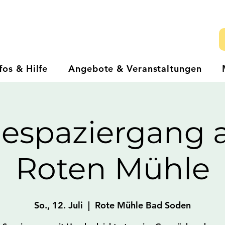
fos & Hilfe
Angebote & Veranstaltungen
espaziergang a
Roten Mühle
So., 12. Juli
  |  
Rote Mühle Bad Soden