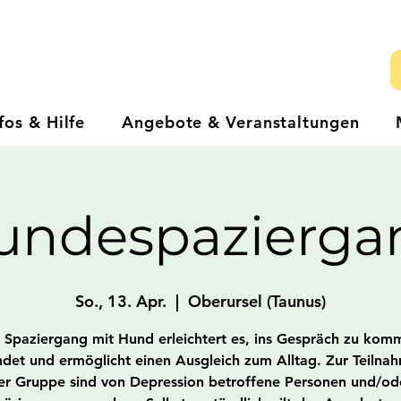
fos & Hilfe
Angebote & Veranstaltungen
undespazierga
So., 13. Apr.
  |  
Oberursel (Taunus)
 Spaziergang mit Hund erleichtert es, ins Gespräch zu kom
ndet und ermöglicht einen Ausgleich zum Alltag. Zur Teilna
er Gruppe sind von Depression betroffene Personen und/od