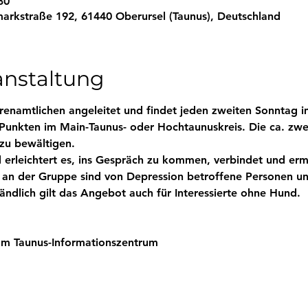
30
arkstraße 192, 61440 Oberursel (Taunus), Deutschland
anstaltung
enamtlichen angeleitet und findet jeden zweiten Sonntag im
 Punkten im Main-Taunus- oder Hochtaunuskreis. Die ca. zwe
zu bewältigen. 
erleichtert es, ins Gespräch zu kommen, verbindet und ermö
e an der Gruppe sind von Depression betroffene Personen u
ändlich gilt das Angebot auch für Interessierte ohne Hund.
am Taunus-Informationszentrum