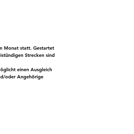
 Monat statt. Gestartet 
istündigen Strecken sind 
glicht einen Ausgleich 
nd/oder Angehörige 