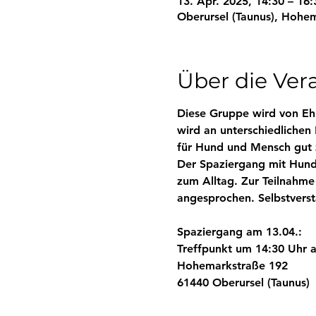
13. Apr. 2025, 14:30 – 16:
Oberursel (Taunus), Hohem
Über die Ver
Diese Gruppe wird von Ehr
wird an unterschiedlichen
für Hund und Mensch gut 
Der Spaziergang mit Hund 
zum Alltag. Zur Teilnahm
angesprochen. Selbstverst
Spaziergang am 13.04.:
Treffpunkt um 14:30 Uhr 
Hohemarkstraße 192
61440 Oberursel (Taunus)