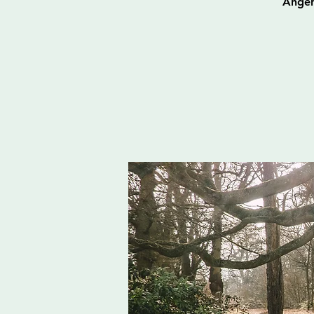
Angeh