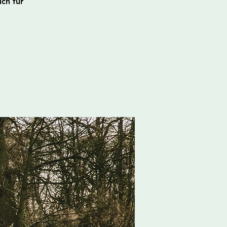
ch für