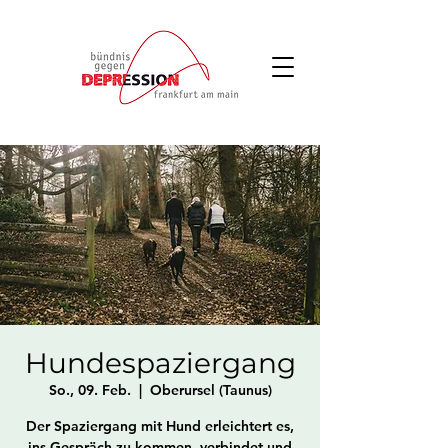
Hundespaziergang
So., 09. Feb.
  |  
Oberursel (Taunus)
Der Spaziergang mit Hund erleichtert es,
ins Gespräch zu kommen, verbindet und