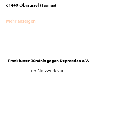
61440 Oberursel (Taunus)
Mehr anzeigen
Frankfurter Bündnis gegen Depression e.V.
im Netzwerk von:
Impressum
Mitglied werden