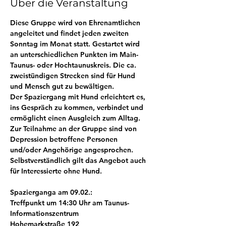
Über die Veranstaltung
Diese Gruppe wird von Ehrenamtlichen 
angeleitet und findet jeden zweiten 
Sonntag im Monat statt. Gestartet wird 
an unterschiedlichen Punkten im Main-
Taunus- oder Hochtaunuskreis. Die ca. 
zweistündigen Strecken sind für Hund 
und Mensch gut zu bewältigen. 
Der Spaziergang mit Hund erleichtert es, 
ins Gespräch zu kommen, verbindet und 
ermöglicht einen Ausgleich zum Alltag. 
Zur Teilnahme an der Gruppe sind von 
Depression betroffene Personen 
und/oder Angehörige angesprochen. 
Selbstverständlich gilt das Angebot auch 
für Interessierte ohne Hund.
Spazierganga am 09.02.:
Treffpunkt um 14:30 Uhr am Taunus-
Informationszentrum
Hohemarkstraße 192