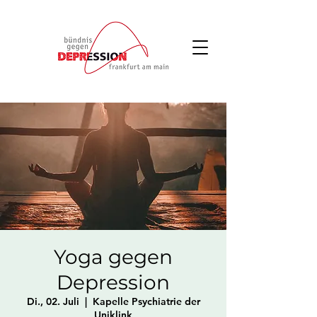
Yoga gegen
Depression
Di., 02. Juli
  |  
Kapelle Psychiatrie der
Uniklink